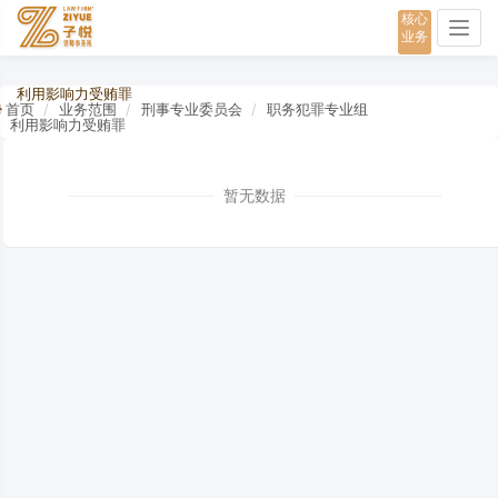
核心
Togg
业务
navig
利用影响力受贿罪
首页
业务范围
刑事专业委员会
职务犯罪专业组
利用影响力受贿罪
暂无数据