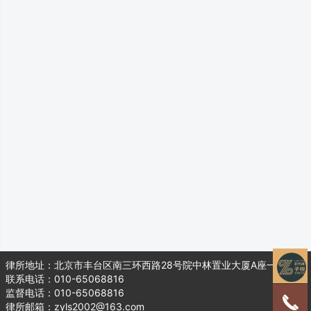
律所地址：北京市丰台区南三环西路28号院中林置业大厦A座一层104
联系电话：010-65068816
监督电话：010-65068816
律所邮箱：zyls2002@163.com