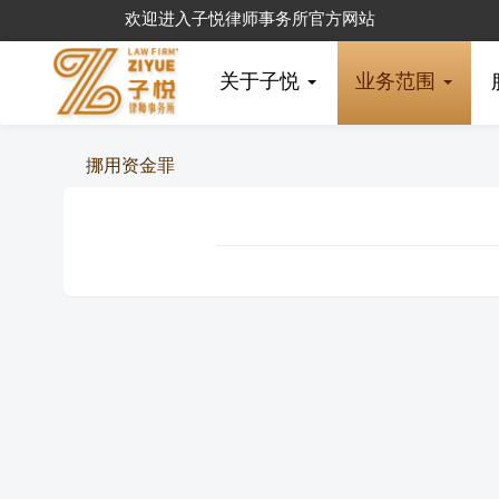
欢迎进入子悦律师事务所官方网站
关于子悦
业务范围
挪用资金罪