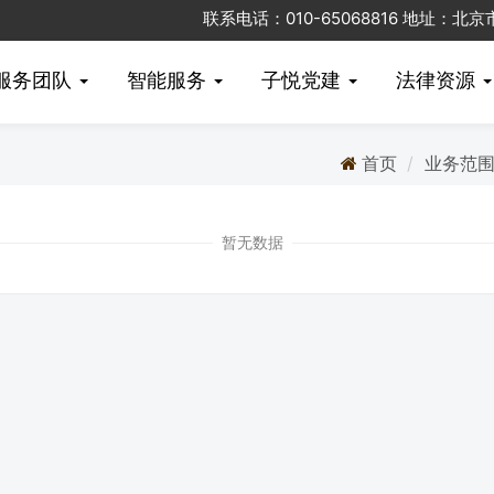
联系电话：010-65068816 地址：
服务团队
智能服务
子悦党建
法律资源
首页
业务范
暂无数据