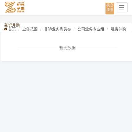
核心
Togg
业务
navig
融资并购
首页
业务范围
非诉业务委员会
公司业务专业组
融资并购
暂无数据