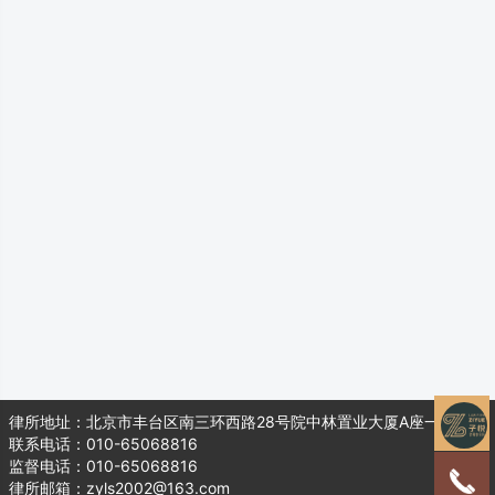
律所地址：北京市丰台区南三环西路28号院中林置业大厦A座一层104
联系电话：010-65068816
监督电话：010-65068816
律所邮箱：zyls2002@163.com