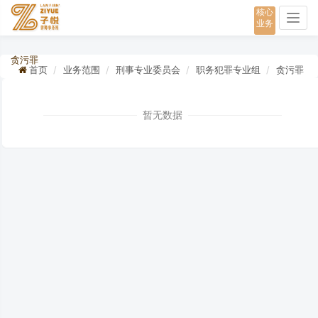
核心
Togg
业务
navig
贪污罪
首页
业务范围
刑事专业委员会
职务犯罪专业组
贪污罪
暂无数据