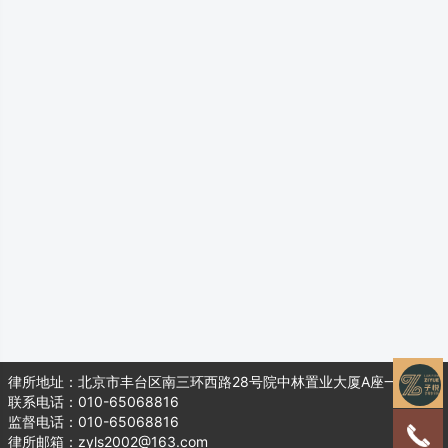
律所地址：北京市丰台区南三环西路28号院中林置业大厦A座一层104
联系电话：010-65068816
监督电话：010-65068816
律所邮箱：zyls2002@163.com